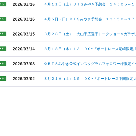
2026/03/16
４月１１日（土）ＢＴＳみやき予想会 １４：０５～１
2026/03/16
４月５日（日）ＢＴＳみやき予想会 １３：５０～１７
2026/03/15
３月２８日（土） 大山千広選手トークショー＆ガラポ
2026/03/14
３月１８日（水）１３：００~『ボートレース尼崎限定
2026/03/08
☆ＢＴＳみやき公式インスタグラムフォロワー様限定イ
2026/03/02
３月２１日（土）１５：００~『ボートレース下関限定