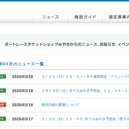
6年03月のニュース一覧
2026/03/28
３／２９（日）１６：０７～ＢＲ蒲郡限定『クラシック
2026/03/18
４月１９日（日）ＢＴＳみやき予想会 １２：４５～１
2026/03/18
発売日程の変更について
2026/03/17
３／２２（日）１２：００~ＢＴＳみやき予想会（西ス