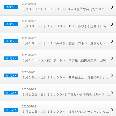
2026/07/23
８月８日（土）１３：００~ＢＴＳみやき予想会（九州スポーツ寺田洋司記者）
2026/07/22
８月３０日（日）１７：３０～ ＢＴＳみやき予想会【日高逸子元選手・打越晶元選手】
2026/07/12
８月１６日（日）ＢＴＳみやき予想会【竹下Ｄ・森きらり・コンバット満】
2026/07/12
８月１１日（火・祝）ボートレース講座【益田恵梨菜・山崎康弘元選手・コンバット満】
2026/07/11
７月２５日（土）１７：００～ ＢＲ住之江「真夏のサンクス抽選会」 開催！
2026/07/03
７月１２日（日）１２：００~ＢＴＳみやき予想会（九州スポーツ寺田洋司記者）
2026/07/02
７月１１日（土）１３：００～ ＳＧびわこオーシャンカップ開催記念抽選会 開催！