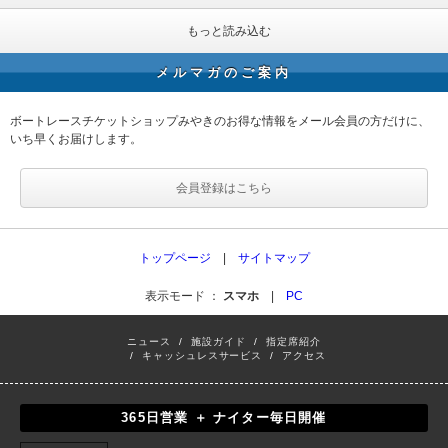
もっと読み込む
メルマガのご案内
ボートレースチケットショップみやきのお得な情報をメール会員の方だけに、
いち早くお届けします。
会員登録はこちら
トップページ
|
サイトマップ
表示モード ：
スマホ
|
PC
ニュース
/
施設ガイド
/
指定席紹介
/
キャッシュレスサービス
/
アクセス
365日営業 ＋ ナイター毎日開催