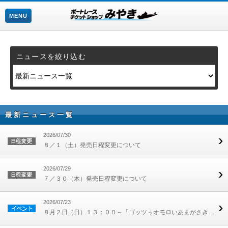
MENU
ニュースを絞り込む
最新ニュース一覧
2026/07/30
８／１（土）発売日程変更について
2026/07/29
７／３０（木）発売日程変更について
2026/07/23
８月２日（日）１３：００～「ゴッツぅオモロいあまがさきキャンペーン」開催！