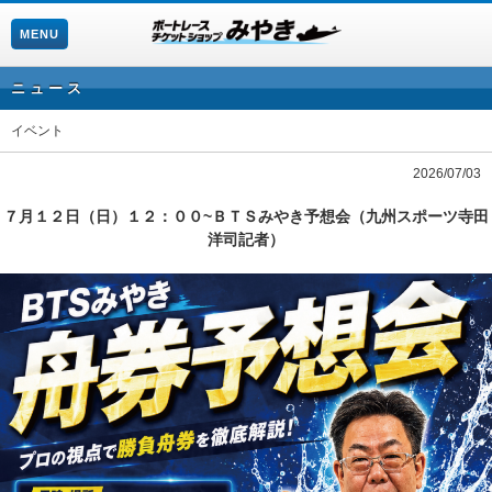
MENU
ニュース
イベント
2026/07/03
７月１２日（日）１２：００~ＢＴＳみやき予想会（九州スポーツ寺田
洋司記者）