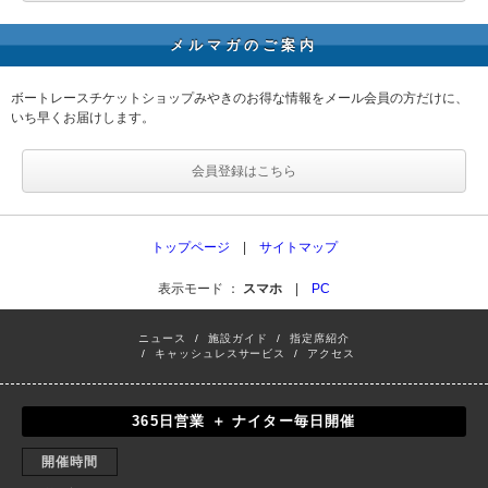
メルマガのご案内
ボートレースチケットショップみやきのお得な情報をメール会員の方だけに、
いち早くお届けします。
会員登録はこちら
トップページ
|
サイトマップ
表示モード ：
スマホ
|
PC
ニュース
/
施設ガイド
/
指定席紹介
/
キャッシュレスサービス
/
アクセス
365日営業 ＋ ナイター毎日開催
開催時間