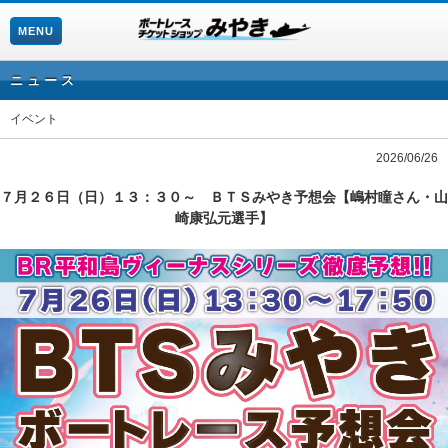
MENU
ニュース
イベント
2026/06/26
７月２６日（日）１３：３０～ ＢＴＳみやき予想会【嶋村瞳さん・山
崎康弘元選手】