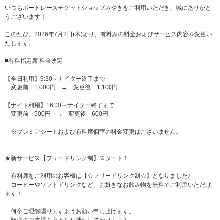
いつもボートレースチケットショップみやきをご利用いただき、誠にありがと
うございます！
このたび、2026年7月2日(木)より、有料席の料金およびサービス内容を変更い
たします。
■有料指定席 料金改定
【全日利用】9:30～ナイター終了まで
変更前 1,000円 → 変更後 1,100円
【ナイト利用】16:00～ナイター終了まで
変更前 500円 → 変更後 600円
※プレミアシートおよび有料席個室の料金変更はございません。
★新サービス【フリードリンク制】スタート！
有料席をご利用のお客様は【☆フリードリンク制☆】となりました♪
コーヒーやソフトドリンクなど、お好きなお飲み物を無料でご利用いただけ
ます！
何卒ご理解賜りますようお願い申し上げます。
皆様のご来場を心よりお待ちしております！