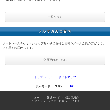
一覧へ戻る
メルマガのご案内
ボートレースチケットショップみやきのお得な情報をメール会員の方だけに、
いち早くお届けします。
会員登録はこちら
トップページ
|
サイトマップ
表示モード ：
スマホ
|
PC
ニュース
/
施設ガイド
/
指定席紹介
/
キャッシュレスサービス
/
アクセス